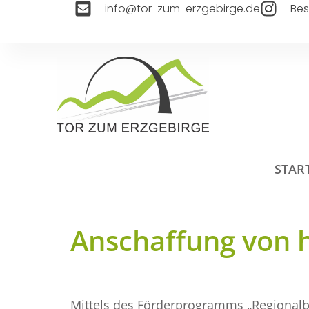
info@tor-zum-erzgebirge.de
Bes
STAR
Anschaffung von 
Mittels des Förderprogramms „Regionalb