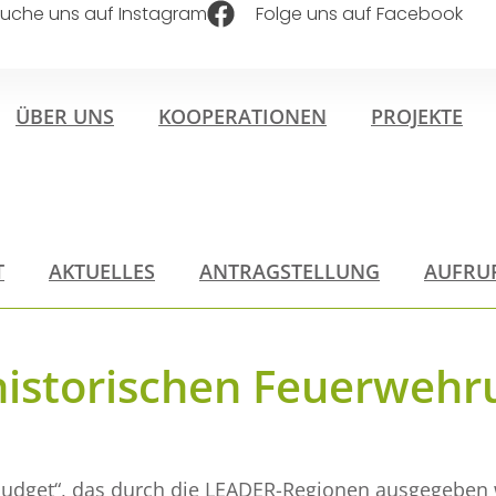
uche uns auf Instagram
Folge uns auf Facebook
ÜBER UNS
KOOPERATIONEN
PROJEKTE
T
AKTUELLES
ANTRAGSTELLUNG
AUFRU
historischen Feuerweh
udget“, das durch die LEADER-Regionen ausgegeben 