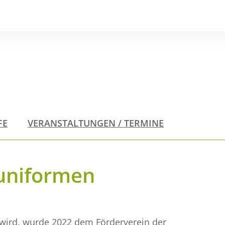
FE
VERANSTALTUNGEN / TERMINE
runiformen
wird, wurde 2022 dem Förderverein der